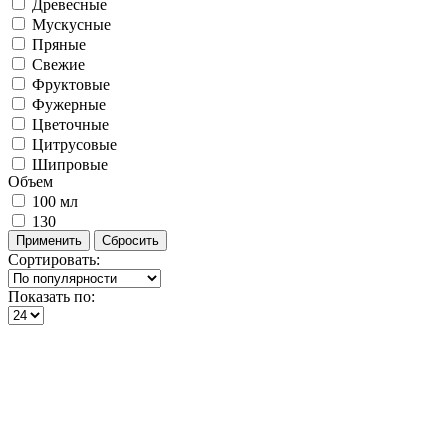
Древесные
Мускусные
Пряные
Свежие
Фруктовые
Фужерные
Цветочные
Цитрусовые
Шипровые
Объем
100 мл
130
Сортировать:
Показать по: