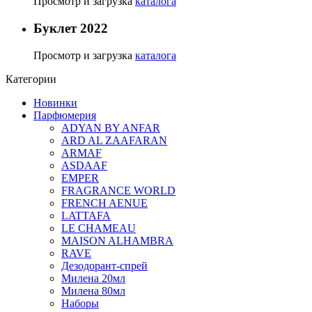
Просмотр и загрузка
каталога
Буклет 2022
Просмотр и загрузка
каталога
Категории
Новинки
Парфюмерия
ADYAN BY ANFAR
ARD AL ZAAFARAN
ARMAF
ASDAAF
EMPER
FRAGRANCE WORLD
FRENCH AENUE
LATTAFA
LE CHAMEAU
MAISON ALHAMBRA
RAVE
Дезодорант-спрей
Милена 20мл
Милена 80мл
Наборы