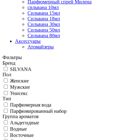
Парфюмерный спрей Милена
сильвана 10мл
Сильвана 15мл
Сильвана 18мл
Сильвана 30мл
Сильвана 50мл
Сильвана 80мл
Аксессуары
Атомайзеры
Фильтры
Бренд
SILVANA
Пол
Женские
Мужские
Унисекс
Тип
Парфюмерная вода
Парфюмированный набор
Группа ароматов
Альдегидные
Водные
Восточные