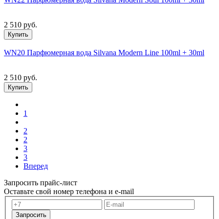
2 510 руб.
Купить
WN20 Парфюмерная вода Silvana Modern Line 100ml + 30ml
2 510 руб.
Купить
1
2
2
3
3
Вперед
Запросить прайс-лист
Оставьте свой номер телефона и e-mail
Запросить