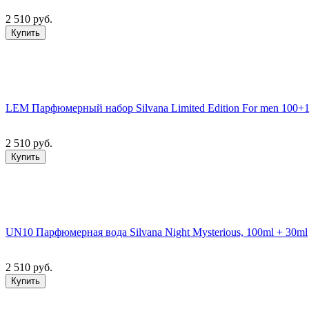
2 510 руб.
Купить
LEM Парфюмерный набор Silvana Limited Edition For men 100+
2 510 руб.
Купить
UN10 Парфюмерная вода Silvana Night Mysterious, 100ml + 30ml
2 510 руб.
Купить