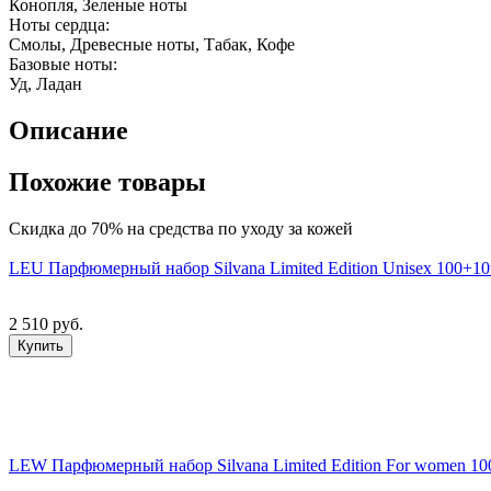
Конопля, Зеленые ноты
Ноты сердца:
Cмолы, Древесные ноты, Табак, Кофе
Базовые ноты:
Уд, Ладан
Описание
Похожие товары
Скидка до 70% на средства по уходу за кожей
LEU Парфюмерный набор Silvana Limited Edition Unisex 100+1
2 510 руб.
Купить
LEW Парфюмерный набор Silvana Limited Edition For women 1