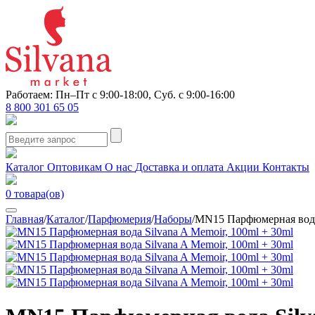
Работаем: Пн–Пт с 9:00-18:00, Суб. с 9:00-16:00
8 800 301 65 05
Каталог
Оптовикам
О нас
Доставка и оплата
Акции
Контакты
0
товара(ов)
Главная
/
Каталог
/
Парфюмерия
/
Наборы
/
MN15 Парфюмерная вода 