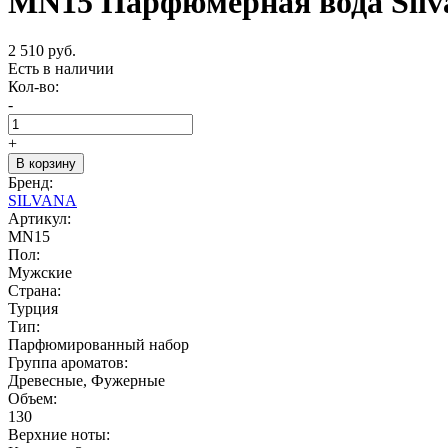
MN15 Парфюмерная вода Silva
2 510 руб.
Есть в наличии
Кол-во:
-
+
В корзину
Бренд:
SILVANA
Артикул:
MN15
Пол:
Мужские
Страна:
Турция
Тип:
Парфюмированный набор
Группа ароматов:
Древесные, Фужерные
Объем:
130
Верхние ноты: