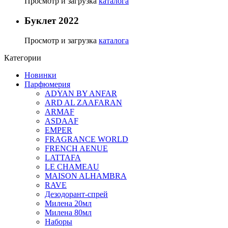
Просмотр и загрузка
каталога
Буклет 2022
Просмотр и загрузка
каталога
Категории
Новинки
Парфюмерия
ADYAN BY ANFAR
ARD AL ZAAFARAN
ARMAF
ASDAAF
EMPER
FRAGRANCE WORLD
FRENCH AENUE
LATTAFA
LE CHAMEAU
MAISON ALHAMBRA
RAVE
Дезодорант-спрей
Милена 20мл
Милена 80мл
Наборы