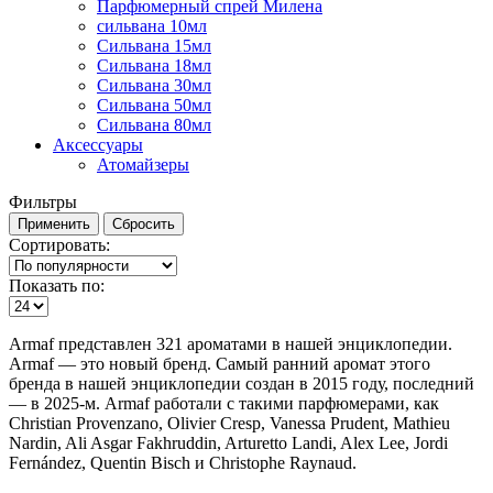
Парфюмерный спрей Милена
сильвана 10мл
Сильвана 15мл
Сильвана 18мл
Сильвана 30мл
Сильвана 50мл
Сильвана 80мл
Аксессуары
Атомайзеры
Фильтры
Сортировать:
Показать по:
Armaf представлен 321 ароматами в нашей энциклопедии.
Armaf — это новый бренд. Самый ранний аромат этого
бренда в нашей энциклопедии создан в 2015 году, последний
— в 2025-м. Armaf работали с такими парфюмерами, как
Christian Provenzano, Olivier Cresp, Vanessa Prudent, Mathieu
Nardin, Ali Asgar Fakhruddin, Arturetto Landi, Alex Lee, Jordi
Fernández, Quentin Bisch и Christophe Raynaud.