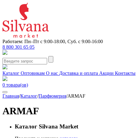
Работаем: Пн–Пт с 9:00-18:00, Суб. с 9:00-16:00
8 800 301 65 05
Каталог
Оптовикам
О нас
Доставка и оплата
Акции
Контакты
0
товара(ов)
Главная
/
Каталог
/
Парфюмерия
/
ARMAF
ARMAF
Каталог Silvana Market