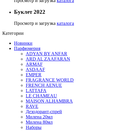
Просмотр и загрузка
каталога
Буклет 2022
Просмотр и загрузка
каталога
Категории
Новинки
Парфюмерия
ADYAN BY ANFAR
ARD AL ZAAFARAN
ARMAF
ASDAAF
EMPER
FRAGRANCE WORLD
FRENCH AENUE
LATTAFA
LE CHAMEAU
MAISON ALHAMBRA
RAVE
Дезодорант-спрей
Милена 20мл
Милена 80мл
Наборы