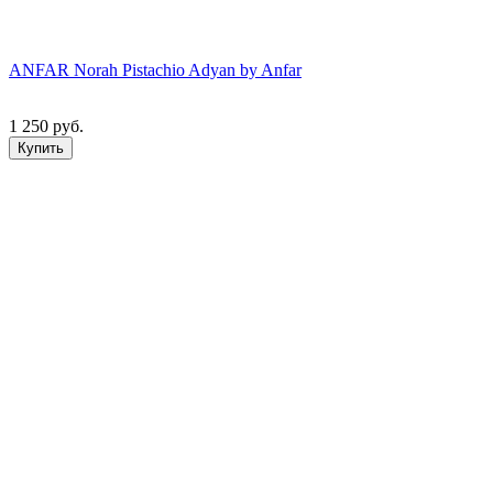
ANFAR Norah Pistachio Adyan by Anfar
1 250 руб.
Купить