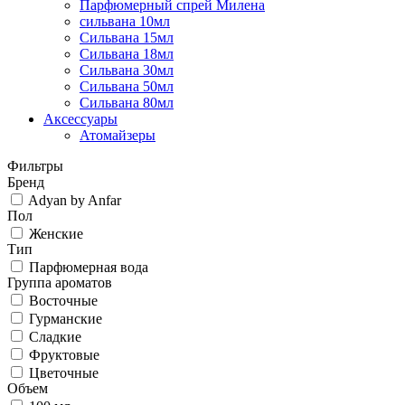
Парфюмерный спрей Милена
сильвана 10мл
Сильвана 15мл
Сильвана 18мл
Сильвана 30мл
Сильвана 50мл
Сильвана 80мл
Аксессуары
Атомайзеры
Фильтры
Бренд
Adyan by Anfar
Пол
Женские
Тип
Парфюмерная вода
Группа ароматов
Восточные
Гурманские
Сладкие
Фруктовые
Цветочные
Объем