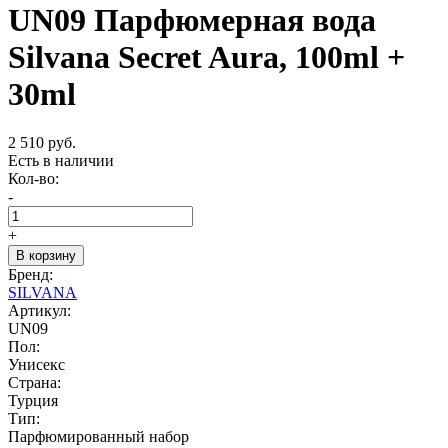
UN09 Парфюмерная вода
Silvana Secret Aura, 100ml +
30ml
2 510 руб.
Есть в наличии
Кол-во:
-
+
В корзину
Бренд:
SILVANA
Артикул:
UN09
Пол:
Унисекс
Страна:
Турция
Тип:
Парфюмированный набор