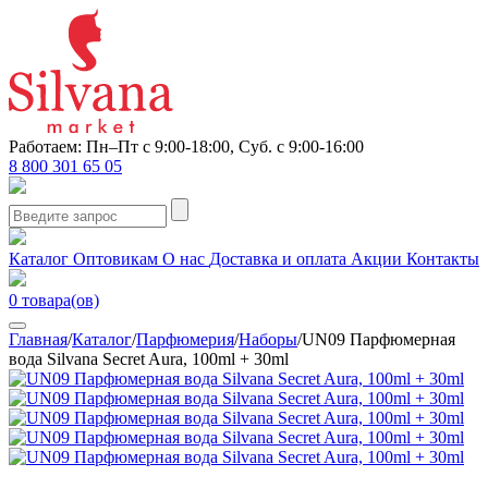
Работаем: Пн–Пт с 9:00-18:00, Суб. с 9:00-16:00
8 800 301 65 05
Каталог
Оптовикам
О нас
Доставка и оплата
Акции
Контакты
0
товара(ов)
Главная
/
Каталог
/
Парфюмерия
/
Наборы
/
UN09 Парфюмерная
вода Silvana Secret Aura, 100ml + 30ml