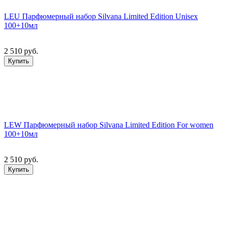
LEU Парфюмерный набор Silvana Limited Edition Unisex
100+10мл
2 510 руб.
Купить
LEW Парфюмерный набор Silvana Limited Edition For women
100+10мл
2 510 руб.
Купить