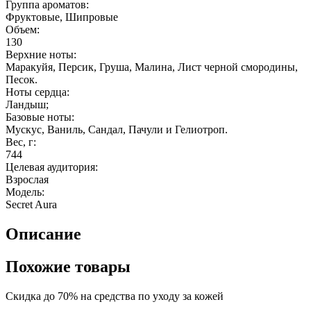
Группа ароматов:
Фруктовые, Шипровые
Объем:
130
Верхние ноты:
Маракуйя, Персик, Груша, Малина, Лист черной смородины,
Песок.
Ноты сердца:
Ландыш;
Базовые ноты:
Мускус, Ваниль, Сандал, Пачули и Гелиотроп.
Вес, г:
744
Целевая аудитория:
Взрослая
Модель:
Secret Aura
Описание
Похожие товары
Скидка до 70% на средства по уходу за кожей