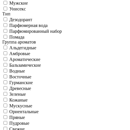
Мужские
Унисекс
Тип
Дезодорант
Парфюмерная вода
Парфюмированный набор
Помада
Группа ароматов
Альдегидные
Амбровые
Ароматические
Бальзамические
Водные
Восточные
Гурманские
Древесные
Зеленые
Кожаные
Мускусные
Ориентальные
Пряные
Пудровые
Свежие