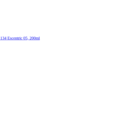
4 Escentric 05, 200ml