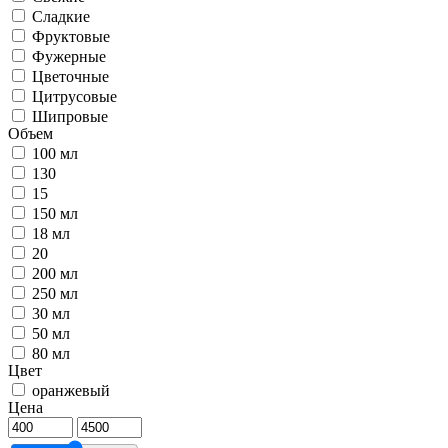
Сладкие
Фруктовые
Фужерные
Цветочные
Цитрусовые
Шипровые
Объем
100 мл
130
15
150 мл
18 мл
20
200 мл
250 мл
30 мл
50 мл
80 мл
Цвет
оранжевый
Цена