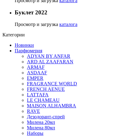
Просмотр и загрузка
каталога
Буклет 2022
Просмотр и загрузка
каталога
Категории
Новинки
Парфюмерия
ADYAN BY ANFAR
ARD AL ZAAFARAN
ARMAF
ASDAAF
EMPER
FRAGRANCE WORLD
FRENCH AENUE
LATTAFA
LE CHAMEAU
MAISON ALHAMBRA
RAVE
Дезодорант-спрей
Милена 20мл
Милена 80мл
Наборы