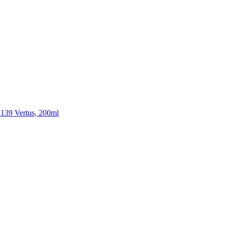
39 Vertus, 200ml