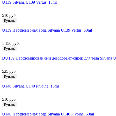
U139 Silvana U139 Vertus, 18ml
510 руб.
Купить
U139 Парфюмерная вода Silvana U139 Vertus, 50ml
1 150 руб.
Купить
DU139 Парфюмированный дезодорант-спрей для тела Silvana U1
525 руб.
Купить
U140 Silvana U140 Pivoine, 18ml
510 руб.
Купить
U140 Парфюмерная вода Silvana U140 Pivoine, 50ml