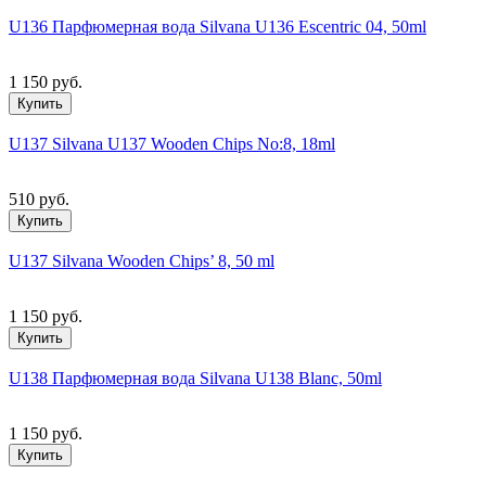
U136 Парфюмерная вода Silvana U136 Escentric 04, 50ml
1 150 руб.
Купить
U137 Silvana U137 Wooden Chips No:8, 18ml
510 руб.
Купить
U137 Silvana Wooden Chips’ 8, 50 ml
1 150 руб.
Купить
U138 Парфюмерная вода Silvana U138 Blanc, 50ml
1 150 руб.
Купить