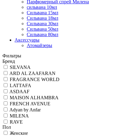
Парфюмерный спрей Милена
сильвана 10мл
Сильвана 15мл
Сильвана 18мл
Сильвана 30мл
Сильвана 50мл
Сильвана 80мл
Аксессуары
Атомайзеры
Фильтры
Бренд
SILVANA
ARD AL ZAAFARAN
FRAGRANCE WORLD
LATTAFA
ASDAAF
MAISON ALHAMBRA
FRENCH AVENUE
Adyan by Anfar
MILENA
RAVE
Пол
Женские