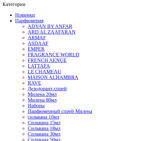
Категории
Новинки
Парфюмерия
ADYAN BY ANFAR
ARD AL ZAAFARAN
ARMAF
ASDAAF
EMPER
FRAGRANCE WORLD
FRENCH AENUE
LATTAFA
LE CHAMEAU
MAISON ALHAMBRA
RAVE
Дезодорант-спрей
Милена 20мл
Милена 80мл
Наборы
Парфюмерный спрей Милена
сильвана 10мл
Сильвана 15мл
Сильвана 18мл
Сильвана 30мл
Сильвана 50мл