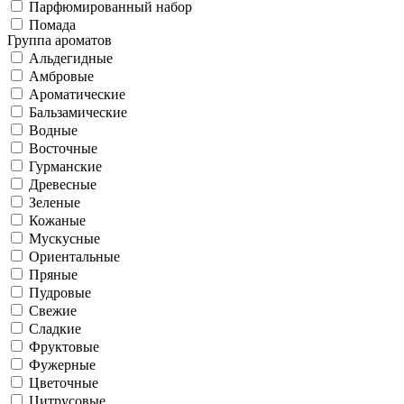
Парфюмированный набор
Помада
Группа ароматов
Альдегидные
Амбровые
Ароматические
Бальзамические
Водные
Восточные
Гурманские
Древесные
Зеленые
Кожаные
Мускусные
Ориентальные
Пряные
Пудровые
Свежие
Сладкие
Фруктовые
Фужерные
Цветочные
Цитрусовые