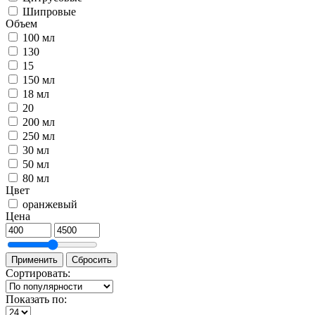
Шипровые
Объем
100 мл
130
15
150 мл
18 мл
20
200 мл
250 мл
30 мл
50 мл
80 мл
Цвет
оранжевый
Цена
Сортировать:
Показать по: