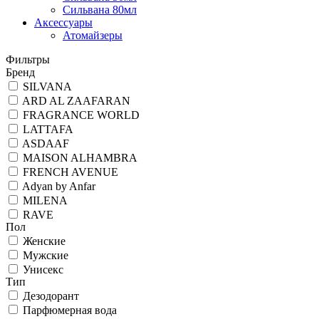
Сильвана 80мл
Аксессуары
Атомайзеры
Фильтры
Бренд
SILVANA
ARD AL ZAAFARAN
FRAGRANCE WORLD
LATTAFA
ASDAAF
MAISON ALHAMBRA
FRENCH AVENUE
Adyan by Anfar
MILENA
RAVE
Пол
Женские
Мужские
Унисекс
Тип
Дезодорант
Парфюмерная вода