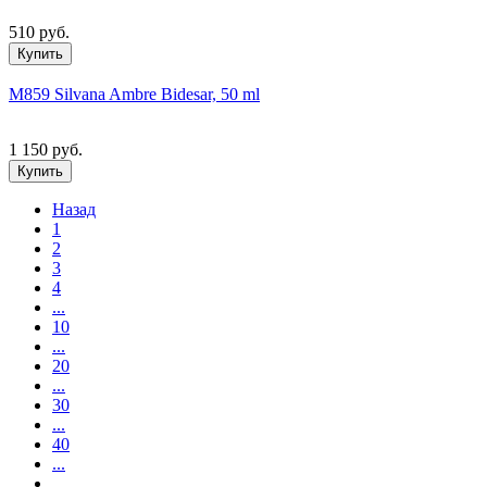
510 руб.
Купить
M859 Silvana Ambre Bidesar, 50 ml
1 150 руб.
Купить
Назад
1
2
3
4
...
10
...
20
...
30
...
40
...
...