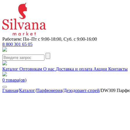
Работаем: Пн–Пт с 9:00-18:00, Суб. с 9:00-16:00
8 800 301 65 05
Каталог
Оптовикам
О нас
Доставка и оплата
Акции
Контакты
0
товара(ов)
Главная
/
Каталог
/
Парфюмерия
/
Дезодорант-спрей
/
DW309 Парфюми