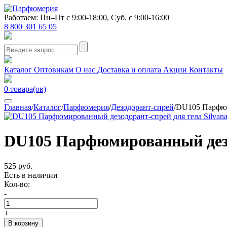
Работаем: Пн–Пт с 9:00-18:00, Суб. с 9:00-16:00
8 800 301 65 05
Каталог
Оптовикам
О нас
Доставка и оплата
Акции
Контакты
0
товара(ов)
Главная
/
Каталог
/
Парфюмерия
/
Дезодорант-спрей
/
DU105 Парфюми
DU105 Парфюмированный дезод
525 руб.
Есть в наличии
Кол-во:
-
+
В корзину