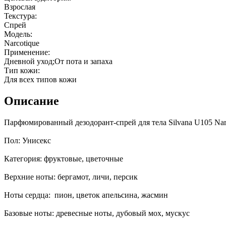
Взрослая
Текстура:
Спрей
Модель:
Narcotique
Применение:
Дневной уход;От пота и запаха
Тип кожи:
Для всех типов кожи
Описание
Парфюмированный дезодорант-спрей для тела Silvana U105 Narc
Пол: Унисекс
Категория: фруктовые, цветочные
Верхние ноты: бергамот, личи, персик
Ноты сердца: пион, цветок апельсина, жасмин
Базовые ноты: древесные ноты, дубовый мох, мускус