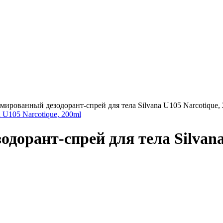
рованный дезодорант-спрей для тела Silvana U105 Narcotique,
орант-спрей для тела Silvana 