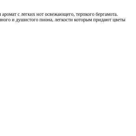
аромат с легких нот освежающего, терпкого бергамота.
ышного и душистого пиона, легкости которым придают цветы