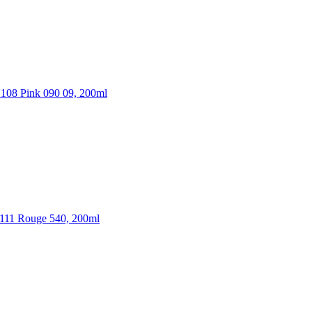
08 Pink 090 09, 200ml
11 Rouge 540, 200ml