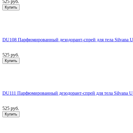
525 руб.
Купить
DU108 Парфюмированный дезодорант-спрей для тела Silvana U1
525 руб.
Купить
DU111 Парфюмированный дезодорант-спрей для тела Silvana U1
525 руб.
Купить