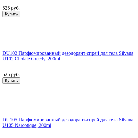
525 руб.
Купить
DU102 Парфюмированный дезодорант-спрей для тела Silvana
U102 Cholate Greedy, 200ml
525 руб.
Купить
DU105 Парфюмированный дезодорант-спрей для тела Silvana
U105 Narcotique, 200ml