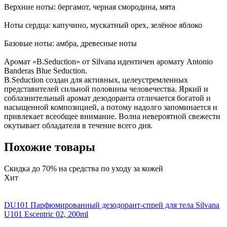
Верхние ноты: бергамот, черная смородина, мята
Ноты сердца: капучино, мускатный орех, зелёное яблоко
Базовые ноты: амбра, древесные ноты
Аромат «B.Seduction» от Silvana идентичен аромату Antonio
Banderas Blue Seduction.
B.Seduction создан для активных, целеустремленных
представителей сильной половины человечества. Яркий и
соблазнительный аромат дезодоранта отличается богатой и
насыщенной композицией, а потому надолго запоминается и
привлекает всеобщее внимание. Волна невероятной свежести
окутывает обладателя в течение всего дня.
Похожие товары
Скидка до 70% на средства по уходу за кожей
Хит
DU101 Парфюмированный дезодорант-спрей для тела Silvana
U101 Escentric 02, 200ml