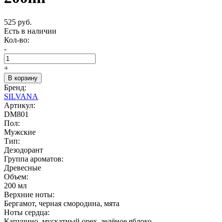
525 руб.
Есть в наличии
Кол-во:
-
+
В корзину
Бренд:
SILVANA
Артикул:
DM801
Пол:
Мужские
Тип:
Дезодорант
Группа ароматов:
Древесные
Объем:
200 мл
Верхние ноты:
Бергамот, черная смородина, мята
Ноты сердца:
Капучино, мускатный орех, зелёное яблоко