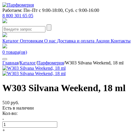
Работаем: Пн–Пт с 9:00-18:00, Суб. с 9:00-16:00
8 800 301 65 05
Каталог
Оптовикам
О нас
Доставка и оплата
Акции
Контакты
0
товара(ов)
Главная
/
Каталог
/
Парфюмерия
/
W303 Silvana Weekend, 18 ml
W303 Silvana Weekend, 18 ml
510 руб.
Есть в наличии
Кол-во:
-
+