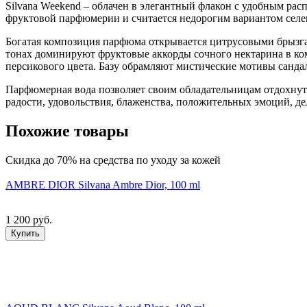
Silvana Weekend – облачен в элегантный флакон с удобным ра
фруктовой парфюмерии и считается недорогим вариантом селе
Богатая композиция парфюма открывается цитрусовыми брызг
тонах доминируют фруктовые аккорды сочного нектарина в ко
персикового цвета. Базу обрамляют мистические мотивы сандал
Парфюмерная вода позволяет своим обладательницам отдохнуть
радости, удовольствия, блаженства, положительных эмоций, де
Похожие товары
Скидка до 70% на средства по уходу за кожей
AMBRE DIOR Silvana Ambre Dior, 100 ml
1 200 руб.
Купить