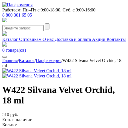
Работаем: Пн–Пт с 9:00-18:00, Суб. с 9:00-16:00
8 800 301 65 05
Каталог
Оптовикам
О нас
Доставка и оплата
Акции
Контакты
0
товара(ов)
Главная
/
Каталог
/
Парфюмерия
/
W422 Silvana Velvet Orchid, 18
ml
W422 Silvana Velvet Orchid,
18 ml
510 руб.
Есть в наличии
Кол-во: