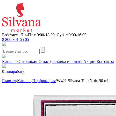
Работаем: Пн–Пт с 9:00-18:00, Суб. с 9:00-16:00
8 800 301 65 05
Каталог
Оптовикам
О нас
Доставка и оплата
Акции
Контакты
0
товара(ов)
Главная
/
Каталог
/
Парфюмерия
/
W421 Silvana Tom Noir, 50 ml