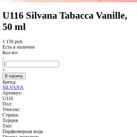
U116 Silvana Tabacca Vanille,
50 ml
1 150 руб.
Есть в наличии
Кол-во:
-
+
В корзину
Бренд:
SILVANA
Артикул:
U116
Пол:
Унисекс
Страна:
Турция
Тип:
Парфюмерная вода
Группа ароматов: