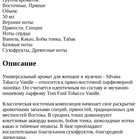
Восточные, Пряные
Объем:
50 мл
Верхние ноты:
Пряности, Специи
Ноты сердца:
Ваниль, Какао, Бобы тонка, Табак
Базовые ноты:
Сухофрукты, Древесные ноты
Описание
Универсальный аромат для женщин и мужчин - Silvana
Tabacca Vanille – относится к пряно-восточной парфюмерной
линейке. Он считается идентичным по составу и звучанию
нишевому парфюму Tom Ford Tobacco Vanille.
Классическая восточная композиция начинает свое раскрытие
ароматными запахами специй, пряностей, традиционных для
местностей Востока. В средних тонах доминируют
кокетливые аккорды ванили, бобов тонка, шоколадные нотки
какао и табачные нюансы. В базе преобладают
восхитительные благоухания сухофруктов, благородной
древесины.