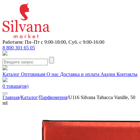
Работаем: Пн–Пт с 9:00-18:00, Суб. с 9:00-16:00
8 800 301 65 05
Каталог
Оптовикам
О нас
Доставка и оплата
Акции
Контакты
0
товара(ов)
Главная
/
Каталог
/
Парфюмерия
/
U116 Silvana Tabacca Vanille, 50
ml