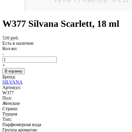
W377 Silvana Scarlett, 18 ml
510 руб.
Есть в наличии
Кол-во:
-
+
В корзину
Бренд:
SILVANA
Артикул:
W377
Пол:
Женские
Страна:
Турция
Тип:
Парфюмерная вода
Группа ароматов: