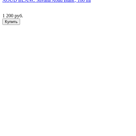
AOUD BLANC Silvana Aoud Blanc, 100 ml
1 200 руб.
Купить