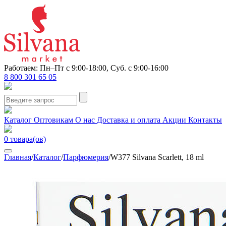
Работаем: Пн–Пт с 9:00-18:00, Суб. с 9:00-16:00
8 800 301 65 05
Каталог
Оптовикам
О нас
Доставка и оплата
Акции
Контакты
0
товара(ов)
Главная
/
Каталог
/
Парфюмерия
/
W377 Silvana Scarlett, 18 ml