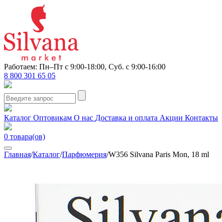
Работаем: Пн–Пт с 9:00-18:00, Суб. с 9:00-16:00
8 800 301 65 05
Каталог
Оптовикам
О нас
Доставка и оплата
Акции
Контакты
0
товара(ов)
Главная
/
Каталог
/
Парфюмерия
/
W356 Silvana Paris Mon, 18 ml