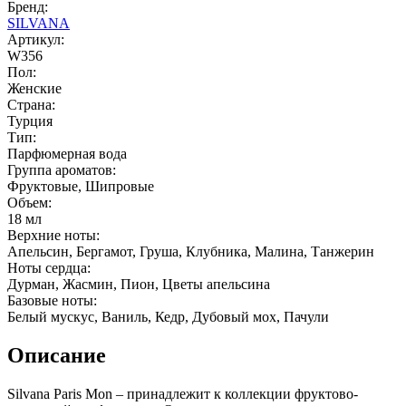
Бренд:
SILVANA
Артикул:
W356
Пол:
Женские
Страна:
Турция
Тип:
Парфюмерная вода
Группа ароматов:
Фруктовые, Шипровые
Объем:
18 мл
Верхние ноты:
Апельсин, Бергамот, Груша, Клубника, Малина, Танжерин
Ноты сердца:
Дурман, Жасмин, Пион, Цветы апельсина
Базовые ноты:
Белый мускус, Ваниль, Кедр, Дубовый мох, Пачули
Описание
Silvana Paris Mon – принадлежит к коллекции фруктово-