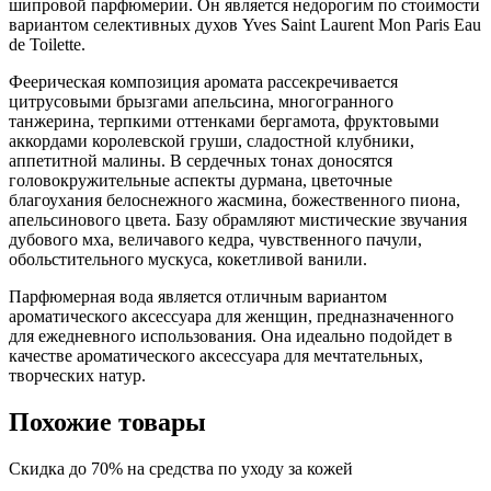
шипровой парфюмерии. Он является недорогим по стоимости
вариантом селективных духов Yves Saint Laurent Mon Paris Eau
de Toilette.
Феерическая композиция аромата рассекречивается
цитрусовыми брызгами апельсина, многогранного
танжерина, терпкими оттенками бергамота, фруктовыми
аккордами королевской груши, сладостной клубники,
аппетитной малины. В сердечных тонах доносятся
головокружительные аспекты дурмана, цветочные
благоухания белоснежного жасмина, божественного пиона,
апельсинового цвета. Базу обрамляют мистические звучания
дубового мха, величавого кедра, чувственного пачули,
обольстительного мускуса, кокетливой ванили.
Парфюмерная вода является отличным вариантом
ароматического аксессуара для женщин, предназначенного
для ежедневного использования. Она идеально подойдет в
качестве ароматического аксессуара для мечтательных,
творческих натур.
Похожие товары
Скидка до 70% на средства по уходу за кожей