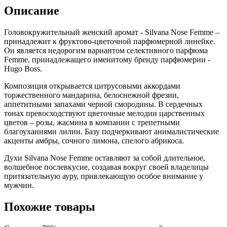
Описание
Головокружительный женский аромат - Silvana Nose Femme –
принадлежит к фруктово-цветочной парфюмерной линейке.
Он является недорогим вариантом селективного парфюма
Femme, принадлежащего именитому бренду парфюмерии -
Hugo Boss.
Композиция открывается цитрусовыми аккордами
торжественного мандарина, белоснежной фрезии,
аппетитными запахами черной смородины. В сердечных
тонах превосходствуют цветочные мелодии царственных
цветов – розы, жасмина в компании с трепетными
благоуханиями лилии. Базу подчеркивают анималистические
акценты амбры, сочного лимона, спелого абрикоса.
Духи Silvana Nose Femme оставляют за собой длительное,
волшебное послевкусие, создавая вокруг своей владелицы
притязательную ауру, привлекающую особое внимание у
мужчин.
Похожие товары