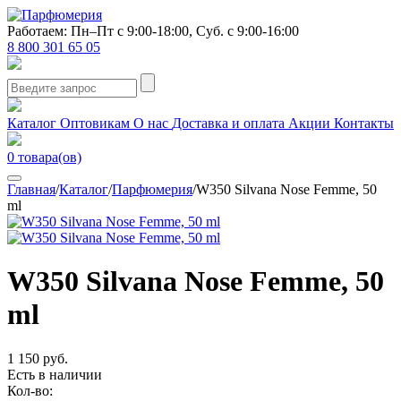
Работаем: Пн–Пт с 9:00-18:00, Суб. с 9:00-16:00
8 800 301 65 05
Каталог
Оптовикам
О нас
Доставка и оплата
Акции
Контакты
0
товара(ов)
Главная
/
Каталог
/
Парфюмерия
/
W350 Silvana Nose Femme, 50
ml
W350 Silvana Nose Femme, 50
ml
1 150 руб.
Есть в наличии
Кол-во: