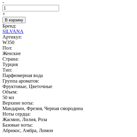
-
+
В корзину
Бренд:
SILVANA
Артикул:
W350
Пол:
Женские
Страна:
Турция
Тип:
Парфюмерная вода
Группа ароматов:
Фруктовые, Цветочные
Объем:
50 мл
Верхние ноты:
Мандарин, Фрезия, Черная смородина
Ноты сердца:
Жасмин, Лилия, Роза
Базовые ноты:
Абрикос, Амбра, Лимон