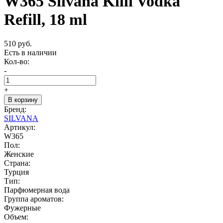
W365 Silvana Killi Vodka
Refill, 18 ml
510 руб.
Есть в наличии
Кол-во:
-
+
В корзину
Бренд:
SILVANA
Артикул:
W365
Пол:
Женские
Страна:
Турция
Тип:
Парфюмерная вода
Группа ароматов:
Фужерные
Объем: