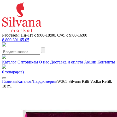
Работаем: Пн–Пт с 9:00-18:00, Суб. с 9:00-16:00
8 800 301 65 05
Каталог
Оптовикам
О нас
Доставка и оплата
Акции
Контакты
0
товара(ов)
Главная
/
Каталог
/
Парфюмерия
/
W365 Silvana Killi Vodka Refill,
18 ml