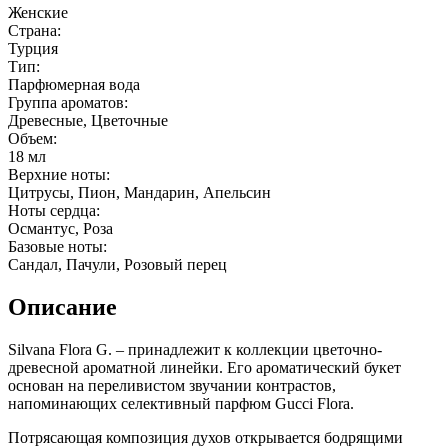
Женские
Страна:
Турция
Тип:
Парфюмерная вода
Группа ароматов:
Древесные, Цветочные
Объем:
18 мл
Верхние ноты:
Цитрусы, Пион, Мандарин, Апельсин
Ноты сердца:
Османтус, Роза
Базовые ноты:
Сандал, Пачули, Розовый перец
Описание
Silvana Flora G. – принадлежит к коллекции цветочно-
древесной ароматной линейки. Его ароматический букет
основан на переливистом звучании контрастов,
напоминающих селективный парфюм Gucci Flora.
Потрясающая композиция духов открывается бодрящими