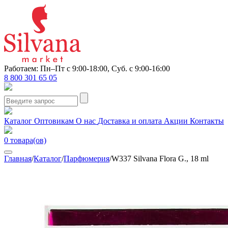
Работаем: Пн–Пт с 9:00-18:00, Суб. с 9:00-16:00
8 800 301 65 05
Каталог
Оптовикам
О нас
Доставка и оплата
Акции
Контакты
0
товара(ов)
Главная
/
Каталог
/
Парфюмерия
/
W337 Silvana Flora G., 18 ml