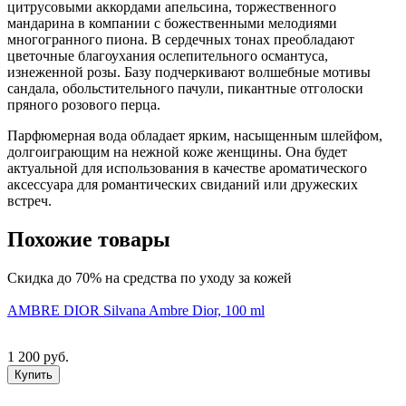
цитрусовыми аккордами апельсина, торжественного
мандарина в компании с божественными мелодиями
многогранного пиона. В сердечных тонах преобладают
цветочные благоухания ослепительного османтуса,
изнеженной розы. Базу подчеркивают волшебные мотивы
сандала, обольстительного пачули, пикантные отголоски
пряного розового перца.
Парфюмерная вода обладает ярким, насыщенным шлейфом,
долгоиграющим на нежной коже женщины. Она будет
актуальной для использования в качестве ароматического
аксессуара для романтических свиданий или дружеских
встреч.
Похожие товары
Скидка до 70% на средства по уходу за кожей
AMBRE DIOR Silvana Ambre Dior, 100 ml
1 200 руб.
Купить