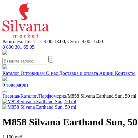
Работаем: Пн–Пт с 9:00-18:00, Суб. с 9:00-16:00
8 800 301 65 05
Каталог
Оптовикам
О нас
Доставка и оплата
Акции
Контакты
0
товара(ов)
Главная
/
Каталог
/
Парфюмерия
/
M858 Silvana Earthand Sun, 50 ml
M858 Silvana Earthand Sun, 50
1 150 руб.