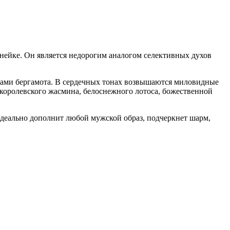
инейке. Он является недорогим аналогом селективных духов
ами бергамота. В сердечных тонах возвышаются миловидные
 королевского жасмина, белоснежного лотоса, божественной
идеально дополнит любой мужской образ, подчеркнет шарм,