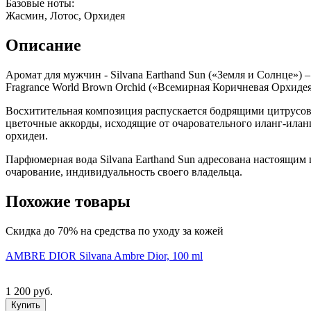
Базовые ноты:
Жасмин, Лотос, Орхидея
Описание
Аромат для мужчин - Silvana Earthand Sun («Земля и Солнце»
Fragrance World Brown Orchid («Всемирная Коричневая Орхидея
Восхитительная композиция распускается бодрящими цитрусо
цветочные аккорды, исходящие от очаровательного иланг-иланг
орхидеи.
Парфюмерная вода Silvana Earthand Sun адресована настоящи
очарование, индивидуальность своего владельца.
Похожие товары
Скидка до 70% на средства по уходу за кожей
AMBRE DIOR Silvana Ambre Dior, 100 ml
1 200 руб.
Купить