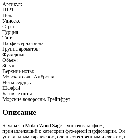
Артикул:
U121
Пол:
Унисекс
Страна:
Турция
Тип:
Парфюмерная вода
Группа ароматов:
Фужерные
Объем:
80 мл
Верхние ноты:
Морская соль, Амбретта
Ноты сердца:
Шалфей
Базовые ноты:
Морские водоросли, Грейпфрут
Описание
Silvana Ca Molan Wood Sage – унисекс-парфюм,
принадлежащий к категории фужерной парфюмерии. Он
уникальным характером, очень естественным и свежим, в