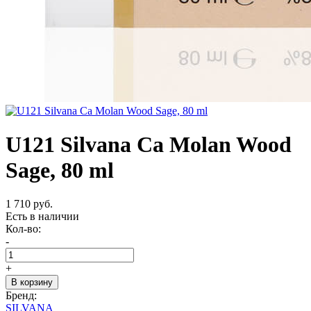
U121 Silvana Ca Molan Wood
Sage, 80 ml
1 710 руб.
Есть в наличии
Кол-во:
-
+
В корзину
Бренд:
SILVANA