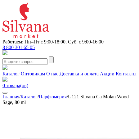
Работаем: Пн–Пт с 9:00-18:00, Суб. с 9:00-16:00
8 800 301 65 05
Каталог
Оптовикам
О нас
Доставка и оплата
Акции
Контакты
0
товара(ов)
Главная
/
Каталог
/
Парфюмерия
/
U121 Silvana Ca Molan Wood
Sage, 80 ml