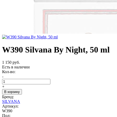
W390 Silvana By Night, 50 ml
1 150 руб.
Есть в наличии
Кол-во:
-
+
В корзину
Бренд:
SILVANA
Артикул:
W390
Пол: