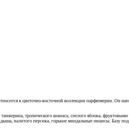
относится к цветочно-восточной коллекции парфюмерии. Он напо
анжерина, тропического ананаса, спелого яблока, фруктовыми
ндыша, налитого персика, горькие миндальные нюансы. Базу под