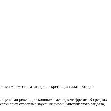
лнен множеством загадок, секретов, разгадать которые
 акцентами ревеня, роскошными мелодиями фрезии. В средних
черкивают страстные звучания амбры, мистического сандала,