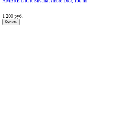
AMBRE DIOR Silvana Ambre Dior, 100 ml
1 200 руб.
Купить