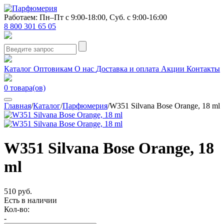
Работаем: Пн–Пт с 9:00-18:00, Суб. с 9:00-16:00
8 800 301 65 05
Каталог
Оптовикам
О нас
Доставка и оплата
Акции
Контакты
0
товара(ов)
Главная
/
Каталог
/
Парфюмерия
/
W351 Silvana Bose Orange, 18 ml
W351 Silvana Bose Orange, 18
ml
510 руб.
Есть в наличии
Кол-во:
-