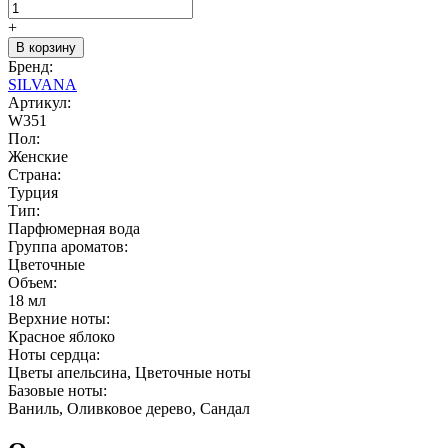
+
В корзину
Бренд:
SILVANA
Артикул:
W351
Пол:
Женские
Страна:
Турция
Тип:
Парфюмерная вода
Группа ароматов:
Цветочные
Объем:
18 мл
Верхние ноты:
Красное яблоко
Ноты сердца:
Цветы апельсина, Цветочные ноты
Базовые ноты:
Ваниль, Оливковое дерево, Сандал