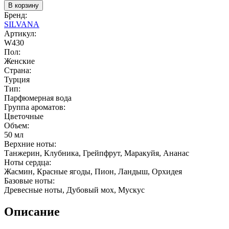
В корзину
Бренд:
SILVANA
Артикул:
W430
Пол:
Женские
Страна:
Турция
Тип:
Парфюмерная вода
Группа ароматов:
Цветочные
Объем:
50 мл
Верхние ноты:
Танжерин, Клубника, Грейпфрут, Маракуйя, Ананас
Ноты сердца:
Жасмин, Красные ягоды, Пион, Ландыш, Орхидея
Базовые ноты:
Древесные ноты, Дубовый мох, Мускус
Описание