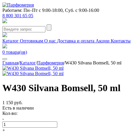
Работаем: Пн–Пт с 9:00-18:00, Суб. с 9:00-16:00
8 800 301 65 05
Каталог
Оптовикам
О нас
Доставка и оплата
Акции
Контакты
0
товара(ов)
Главная
/
Каталог
/
Парфюмерия
/
W430 Silvana Bomsell, 50 ml
W430 Silvana Bomsell, 50 ml
1 150 руб.
Есть в наличии
Кол-во:
-
+