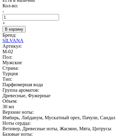
Есть в наличии
Кол-во:
-
+
В корзину
Бренд:
SILVANA
Артикул:
M-02
Пол:
Мужские
Страна:
Турция
Тип:
Парфюмерная вода
Группа ароматов:
Древесные, Фужерные
Объем:
30 мл
Верхние ноты:
Имбирь, Лабданум, Мускатный орех, Пачули, Сандал
Ноты сердца:
Ветивер, Древесные ноты, Жасмин, Мята, Цитрусы
Базовые ноты: