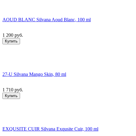
AOUD BLANC Silvana Aoud Blanc, 100 ml
1 200 руб.
Купить
27-U Silvana Mango Skin, 80 ml
1 710 руб.
Купить
EXQUSITE CUIR Silvana Exqusite Cuir, 100 ml