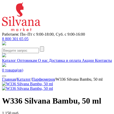
Работаем: Пн–Пт с 9:00-18:00, Суб. с 9:00-16:00
8 800 301 65 05
Каталог
Оптовикам
О нас
Доставка и оплата
Акции
Контакты
0
товара(ов)
Главная
/
Каталог
/
Парфюмерия
/
W336 Silvana Bambu, 50 ml
W336 Silvana Bambu, 50 ml
1 150 руб.