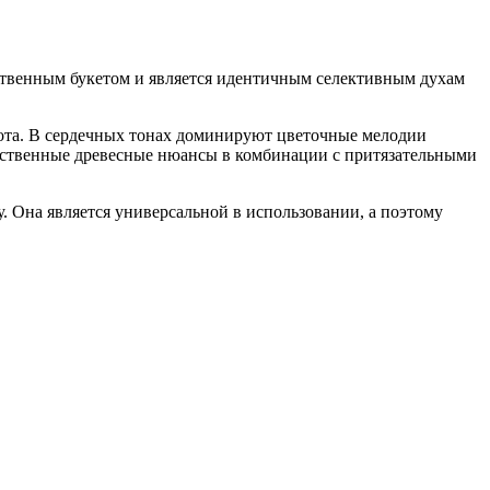
ственным букетом и является идентичным селективным духам
ота. В сердечных тонах доминируют цветочные мелодии
жественные древесные нюансы в комбинации с притязательными
 Она является универсальной в использовании, а поэтому