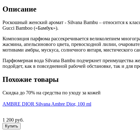
Описание
Роскошный женский аромат - Silvana Bambu – относится к кл
Gucci Bamboo («Бамбук»).
Композиция парфюма рассекречивается великолепием многогр
жасмина, апельсинового цвета, превосходной лилии, очароват
мотивами амбры, мускуса, солнечного янтаря, мистического са
Парфюмерная вода Silvana Bambu подчеркнет преимущества же
подойдет, как в повседневной рабочей обстановке, так и для пр
Похожие товары
Скидка до 70% на средства по уходу за кожей
AMBRE DIOR Silvana Ambre Dior, 100 ml
1 200 руб.
Купить