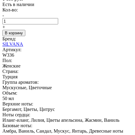
Есть в наличии
Кол-во:
-
+
В корзину
Бренд:
SILVANA
Артикул:
W336
Пол:
Женские
Страна:
Турция
Группа ароматов:
Мускусные, Цветочные
Объем:
50 мл
Верхние ноты:
Бергамот, Цветы, Цитрус
Ноты сердца:
Иланг-иланг, Лилия, Цветы апельсина, Жасмин, Ваниль
Базовые ноты:
Амбра, Ваниль, Сандал, Мускус, Янтарь, Древесные ноты