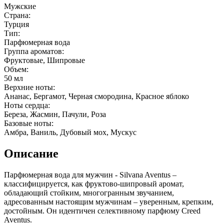
Мужские
Страна:
Турция
Тип:
Парфюмерная вода
Группа ароматов:
Фруктовые, Шипровые
Объем:
50 мл
Верхние ноты:
Ананас, Бергамот, Черная смородина, Красное яблоко
Ноты сердца:
Береза, Жасмин, Пачули, Роза
Базовые ноты:
Амбра, Ваниль, Дубовый мох, Мускус
Описание
Парфюмерная вода для мужчин - Silvana Aventus –
классифицируется, как фруктово-шипровый аромат,
обладающий стойким, многогранным звучанием,
адресованным настоящим мужчинам – уверенным, крепким,
достойным. Он идентичен селективному парфюму Creed
Aventus.