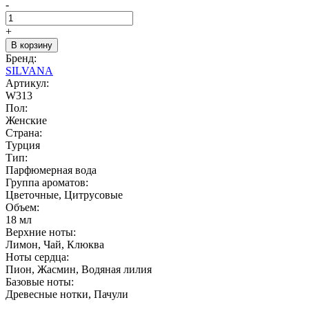
-
+
В корзину
Бренд:
SILVANA
Артикул:
W313
Пол:
Женские
Страна:
Турция
Тип:
Парфюмерная вода
Группа ароматов:
Цветочные, Цитрусовые
Объем:
18 мл
Верхние ноты:
Лимон, Чай, Клюква
Ноты сердца:
Пион, Жасмин, Водяная лилия
Базовые ноты:
Древесные нотки, Пачули