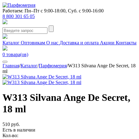
Работаем: Пн–Пт с 9:00-18:00, Суб. с 9:00-16:00
8 800 301 65 05
Каталог
Оптовикам
О нас
Доставка и оплата
Акции
Контакты
0
товара(ов)
Главная
/
Каталог
/
Парфюмерия
/
W313 Silvana Ange De Secret, 18
ml
W313 Silvana Ange De Secret,
18 ml
510 руб.
Есть в наличии
Кол-во: