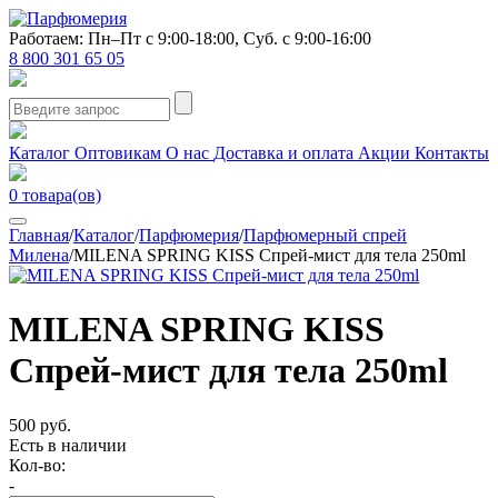
Работаем: Пн–Пт с 9:00-18:00, Суб. с 9:00-16:00
8 800 301 65 05
Каталог
Оптовикам
О нас
Доставка и оплата
Акции
Контакты
0
товара(ов)
Главная
/
Каталог
/
Парфюмерия
/
Парфюмерный спрей
Милена
/
MILENA SPRING KISS Спрей-мист для тела 250ml
MILENA SPRING KISS
Спрей-мист для тела 250ml
500 руб.
Есть в наличии
Кол-во:
-