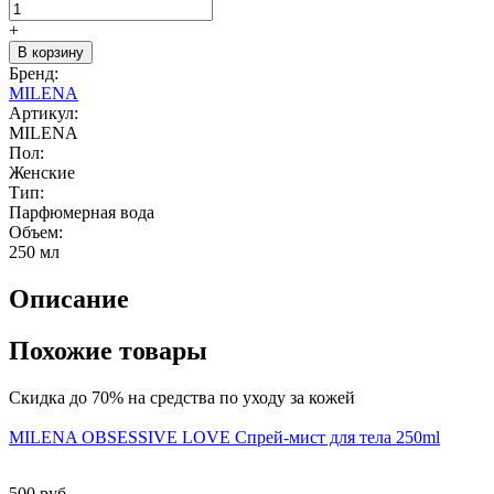
+
В корзину
Бренд:
MILENA
Артикул:
MILENA
Пол:
Женские
Тип:
Парфюмерная вода
Объем:
250 мл
Описание
Похожие товары
Скидка до 70% на средства по уходу за кожей
MILENA OBSESSIVE LOVE Спрей-мист для тела 250ml
500 руб.