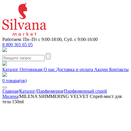
Работаем: Пн–Пт с 9:00-18:00, Суб. с 9:00-16:00
8 800 301 65 05
Каталог
Оптовикам
О нас
Доставка и оплата
Акции
Контакты
0
товара(ов)
Главная
/
Каталог
/
Парфюмерия
/
Парфюмерный спрей
Милена
/
MILENA SHIMMERING VELVET Спрей-мист для
тела 150ml