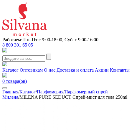
Работаем: Пн–Пт с 9:00-18:00, Суб. с 9:00-16:00
8 800 301 65 05
Каталог
Оптовикам
О нас
Доставка и оплата
Акции
Контакты
0
товара(ов)
Главная
/
Каталог
/
Парфюмерия
/
Парфюмерный спрей
Милена
/
MILENA PURE SEDUCT Спрей-мист для тела 250ml