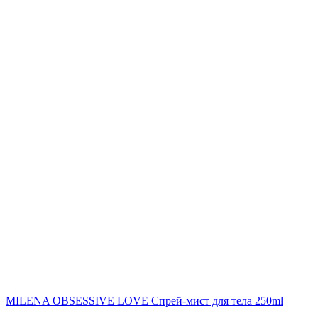
MILENA OBSESSIVE LOVE Спрей-мист для тела 250ml