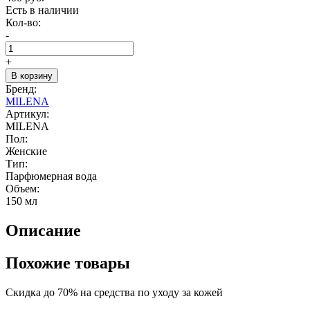
Есть в наличии
Кол-во:
-
+
В корзину
Бренд:
MILENA
Артикул:
MILENA
Пол:
Женские
Тип:
Парфюмерная вода
Объем:
150 мл
Описание
Похожие товары
Скидка до 70% на средства по уходу за кожей