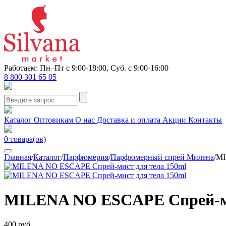
Работаем: Пн–Пт с 9:00-18:00, Суб. с 9:00-16:00
8 800 301 65 05
Каталог
Оптовикам
О нас
Доставка и оплата
Акции
Контакты
0
товара(ов)
Главная
/
Каталог
/
Парфюмерия
/
Парфюмерный спрей Милена
/
MI
MILENA NO ESCAPE Спрей-ми
400 руб.