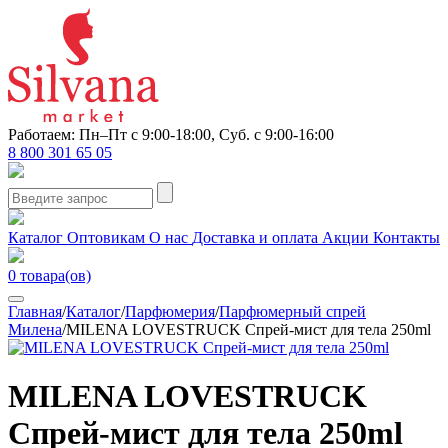
Работаем: Пн–Пт с 9:00-18:00, Суб. с 9:00-16:00
8 800 301 65 05
Каталог
Оптовикам
О нас
Доставка и оплата
Акции
Контакты
0
товара(ов)
Главная
/
Каталог
/
Парфюмерия
/
Парфюмерный спрей
Милена
/
MILENA LOVESTRUCK Спрей-мист для тела 250ml
MILENA LOVESTRUCK
Спрей-мист для тела 250ml