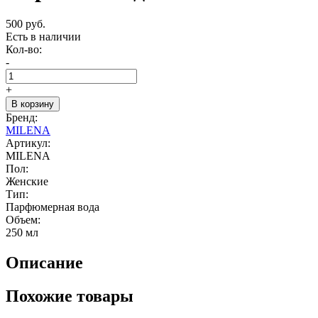
500 руб.
Есть в наличии
Кол-во:
-
+
В корзину
Бренд:
MILENA
Артикул:
MILENA
Пол:
Женские
Тип:
Парфюмерная вода
Объем:
250 мл
Описание
Похожие товары