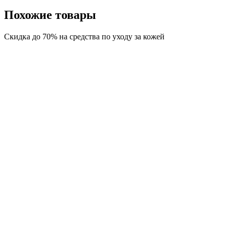
Похожие товары
Скидка до 70% на средства по уходу за кожей