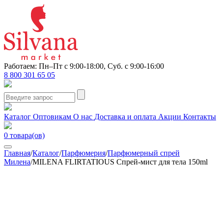
Работаем: Пн–Пт с 9:00-18:00, Суб. с 9:00-16:00
8 800 301 65 05
Каталог
Оптовикам
О нас
Доставка и оплата
Акции
Контакты
0
товара(ов)
Главная
/
Каталог
/
Парфюмерия
/
Парфюмерный спрей
Милена
/
MILENA FLIRTATIOUS Спрей-мист для тела 150ml