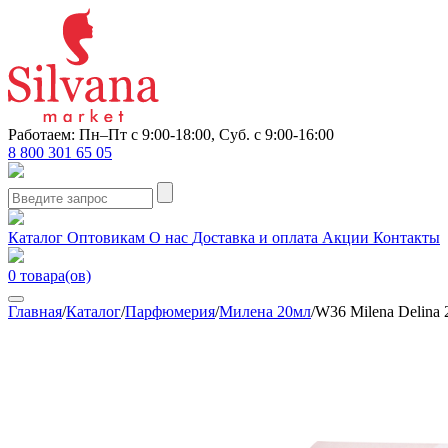
Работаем: Пн–Пт с 9:00-18:00, Суб. с 9:00-16:00
8 800 301 65 05
Каталог
Оптовикам
О нас
Доставка и оплата
Акции
Контакты
0
товара(ов)
Главная
/
Каталог
/
Парфюмерия
/
Милена 20мл
/
W36 Milena Delina 