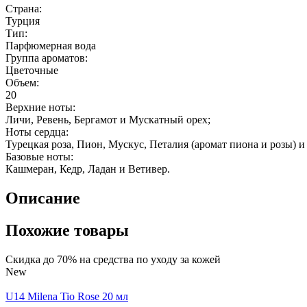
Страна:
Турция
Тип:
Парфюмерная вода
Группа ароматов:
Цветочные
Объем:
20
Верхние ноты:
Личи, Ревень, Бергамот и Мускатный орех;
Ноты сердца:
Турецкая роза, Пион, Мускус, Петалия (аромат пиона и розы) и
Базовые ноты:
Кашмеран, Кедр, Ладан и Ветивер.
Описание
Похожие товары
Скидка до 70% на средства по уходу за кожей
New
U14 Milena Tio Rose 20 мл