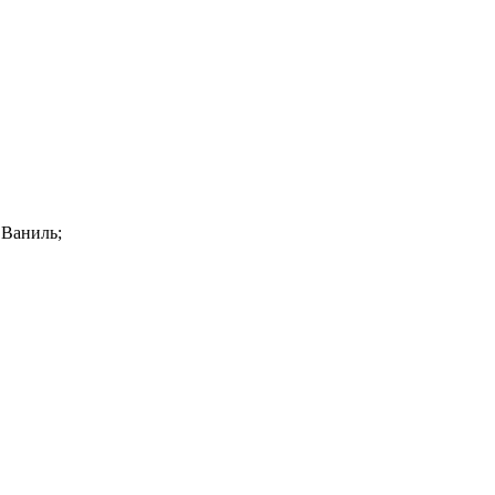
 Ваниль;