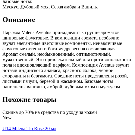
Базовые ноты:
Мускус, Дубовый мох, Серая амбра и Ваниль.
Описание
Парфюм Milena Aventus принадлежит к группе ароматов
шипровые фруктовые. В композиции аромата необычно
звучат элегантные цветочные компоненты, ненавязчивые
фруктовые оттенки и богатая древесная составляющая.
Аромат смелый, необыкновенный, оптимистичный,
мужественный. Это привлекательный для противоположного
пола и вдохновляющий парфюм. Композиция Aventus звучит
нотами индийского ананаса, красного яблока, черной
смородины и бергамота. Средние ноты представлены розой,
листьями пачули, березой и жасмином. Базовые ноты
наполнены ванилью, амброй, дубовым мхом и мускусом.
Похожие товары
Скидка до 70% на средства по уходу за кожей
New
U14 Milena Tio Rose 20 мл