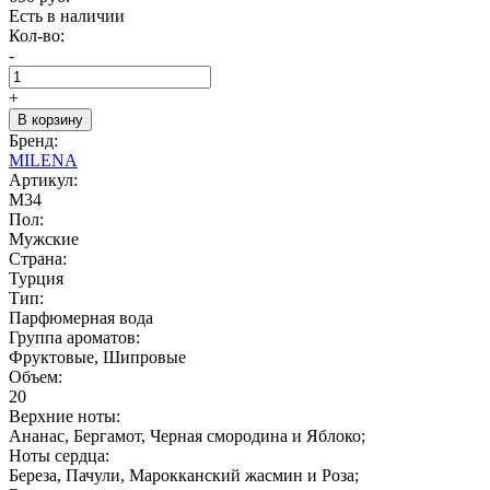
Есть в наличии
Кол-во:
-
+
В корзину
Бренд:
MILENA
Артикул:
M34
Пол:
Мужские
Страна:
Турция
Тип:
Парфюмерная вода
Группа ароматов:
Фруктовые, Шипровые
Объем:
20
Верхние ноты:
Ананас, Бергамот, Черная смородина и Яблоко;
Ноты сердца:
Береза, Пачули, Марокканский жасмин и Роза;