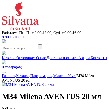
Работаем: Пн–Пт с 9:00-18:00, Суб. с 9:00-16:00
8 800 301 65 05
Каталог
Оптовикам
О нас
Доставка и оплата
Акции
Контакты
0
товара(ов)
Главная
/
Каталог
/
Парфюмерия
/
Милена 20мл
/
M34 Milena
AVENTUS 20 мл
M34 Milena AVENTUS 20 мл
650 руб.