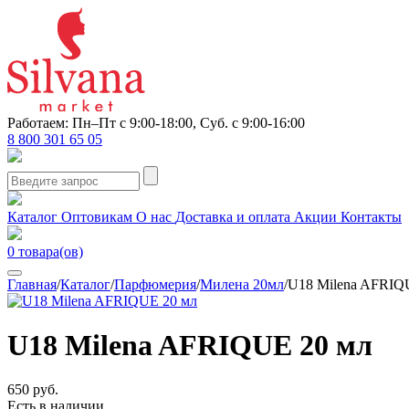
Работаем: Пн–Пт с 9:00-18:00, Суб. с 9:00-16:00
8 800 301 65 05
Каталог
Оптовикам
О нас
Доставка и оплата
Акции
Контакты
0
товара(ов)
Главная
/
Каталог
/
Парфюмерия
/
Милена 20мл
/
U18 Milena AFRIQ
U18 Milena AFRIQUE 20 мл
650 руб.
Есть в наличии