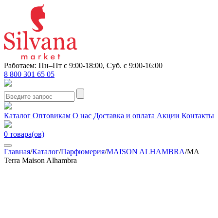
Работаем: Пн–Пт с 9:00-18:00, Суб. с 9:00-16:00
8 800 301 65 05
Каталог
Оптовикам
О нас
Доставка и оплата
Акции
Контакты
0
товара(ов)
Главная
/
Каталог
/
Парфюмерия
/
MAISON ALHAMBRA
/
MA
Terra Maison Alhambra