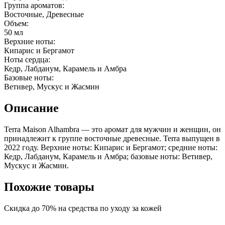
Группа ароматов:
Восточные, Древесные
Объем:
50 мл
Верхние ноты:
Кипарис и Бергамот
Ноты сердца:
Кедр, Лабданум, Карамель и Амбра
Базовые ноты:
Ветивер, Мускус и Жасмин
Описание
Terra Maison Alhambra — это аромат для мужчин и женщин, он
принадлежит к группе восточные древесные. Terra выпущен в
2022 году. Верхние ноты: Кипарис и Бергамот; средние ноты:
Кедр, Лабданум, Карамель и Амбра; базовые ноты: Ветивер,
Мускус и Жасмин.
Похожие товары
Скидка до 70% на средства по уходу за кожей