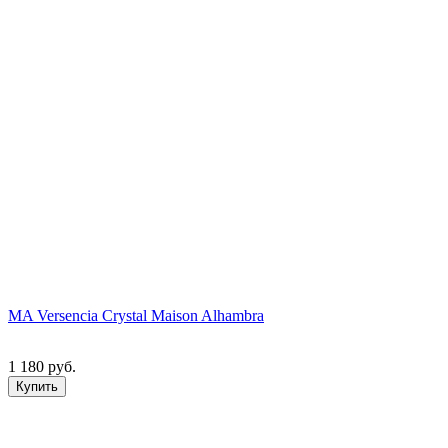
MA Versencia Crystal Maison Alhambra
1 180 руб.
Купить