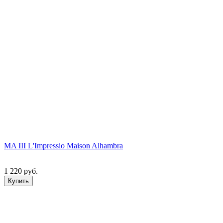
MA III L'Impressio Maison Alhambra
1 220 руб.
Купить