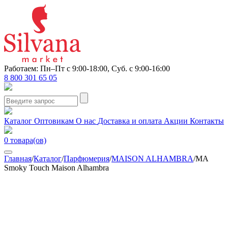
Работаем: Пн–Пт с 9:00-18:00, Суб. с 9:00-16:00
8 800 301 65 05
Каталог
Оптовикам
О нас
Доставка и оплата
Акции
Контакты
0
товара(ов)
Главная
/
Каталог
/
Парфюмерия
/
MAISON ALHAMBRA
/
MA
Smoky Touch Maison Alhambra