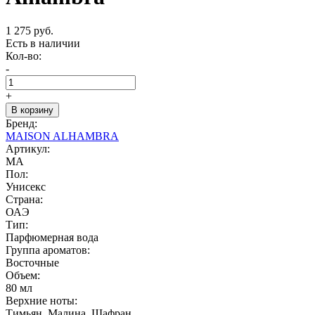
1 275 руб.
Есть в наличии
Кол-во:
-
+
В корзину
Бренд:
MAISON ALHAMBRA
Артикул:
MA
Пол:
Унисекс
Страна:
ОАЭ
Тип:
Парфюмерная вода
Группа ароматов:
Восточные
Объем:
80 мл
Верхние ноты:
Тимьян, Малина, Шафран