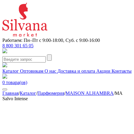
Работаем: Пн–Пт с 9:00-18:00, Суб. с 9:00-16:00
8 800 301 65 05
Каталог
Оптовикам
О нас
Доставка и оплата
Акции
Контакты
0
товара(ов)
Главная
/
Каталог
/
Парфюмерия
/
MAISON ALHAMBRA
/
MA
Salvo Intense