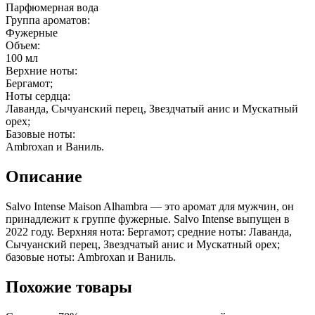
Парфюмерная вода
Группа ароматов:
Фужерные
Объем:
100 мл
Верхние ноты:
Бергамот;
Ноты сердца:
Лаванда, Сычуанский перец, Звездчатый анис и Мускатный
орех;
Базовые ноты:
Ambroxan и Ваниль.
Описание
Salvo Intense Maison Alhambra — это аромат для мужчин, он
принадлежит к группе фужерные. Salvo Intense выпущен в
2022 году. Верхняя нота: Бергамот; средние ноты: Лаванда,
Сычуанский перец, Звездчатый анис и Мускатный орех;
базовые ноты: Ambroxan и Ваниль.
Похожие товары