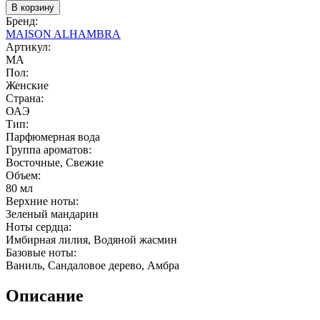
В корзину
Бренд:
MAISON ALHAMBRA
Артикул:
MA
Пол:
Женские
Страна:
ОАЭ
Тип:
Парфюмерная вода
Группа ароматов:
Восточные, Свежие
Объем:
80 мл
Верхние ноты:
Зеленый мандарин
Ноты сердца:
Имбирная лилия, Водяной жасмин
Базовые ноты:
Ваниль, Сандаловое дерево, Амбра
Описание