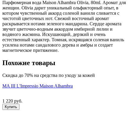
Парфюмерная вода Maison Alhambra Olivia, 80ml. Аромат для
женщин. Olivia дарит уникальный ольфакторный опыт, в
котором чувственный аккорд соленой ванили сливается с
чистотой цветочных нот. Свежий восточный аромат
раскрывается нотами зеленого мандарина. Сердце аромата
звучит цветочно-водным аккордом имбирной лилии и
водяного жасмина. Искушающий, дерзкий и очень
естественный характер. Томная, искрящаяся соленая ваниль
усилена нотами сандалового дерева и амбры и создает
магнетическое притяжение.
Похожие товары
Скидка до 70% на средства по уходу за кожей
MA III L'Impressio Maison Alhambra
1 220 руб.
Купить