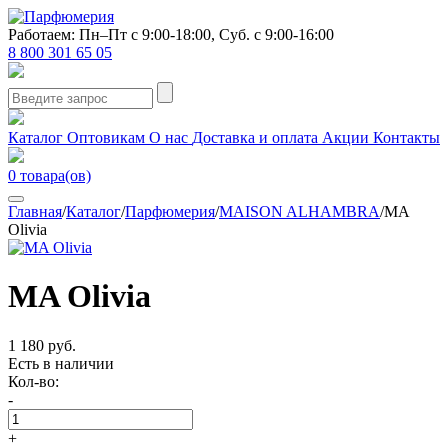
Работаем: Пн–Пт с 9:00-18:00, Суб. с 9:00-16:00
8 800 301 65 05
Каталог
Оптовикам
О нас
Доставка и оплата
Акции
Контакты
0
товара(ов)
Главная
/
Каталог
/
Парфюмерия
/
MAISON ALHAMBRA
/
MA
Olivia
MA Olivia
1 180 руб.
Есть в наличии
Кол-во:
-
+