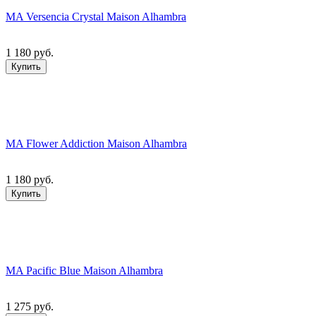
MA Versencia Crystal Maison Alhambra
1 180 руб.
Купить
MA Flower Addiction Maison Alhambra
1 180 руб.
Купить
MA Pacific Blue Maison Alhambra
1 275 руб.