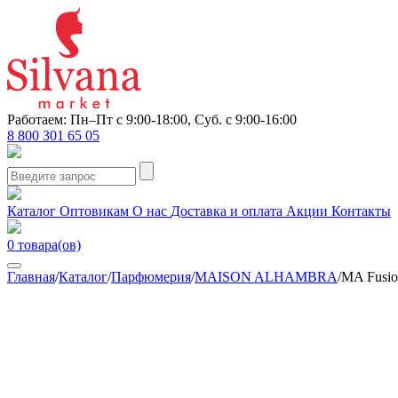
Работаем: Пн–Пт с 9:00-18:00, Суб. с 9:00-16:00
8 800 301 65 05
Каталог
Оптовикам
О нас
Доставка и оплата
Акции
Контакты
0
товара(ов)
Главная
/
Каталог
/
Парфюмерия
/
MAISON ALHAMBRA
/
MA Fusio