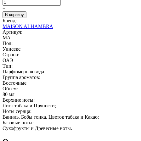
+
В корзину
Бренд:
MAISON ALHAMBRA
Артикул:
MA
Пол:
Унисекс
Страна:
ОАЭ
Тип:
Парфюмерная вода
Группа ароматов:
Восточные
Объем:
80 мл
Верхние ноты:
Лист табака и Пряности;
Ноты сердца:
Ваниль, Бобы тонка, Цветок табака и Какао;
Базовые ноты:
Сухофрукты и Древесные ноты.