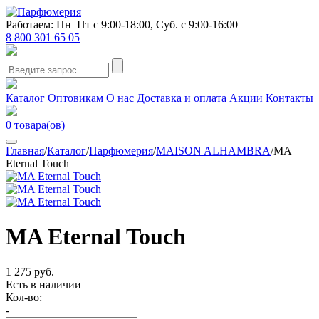
Работаем: Пн–Пт с 9:00-18:00, Суб. с 9:00-16:00
8 800 301 65 05
Каталог
Оптовикам
О нас
Доставка и оплата
Акции
Контакты
0
товара(ов)
Главная
/
Каталог
/
Парфюмерия
/
MAISON ALHAMBRA
/
MA
Eternal Touch
MA Eternal Touch
1 275 руб.
Есть в наличии
Кол-во:
-