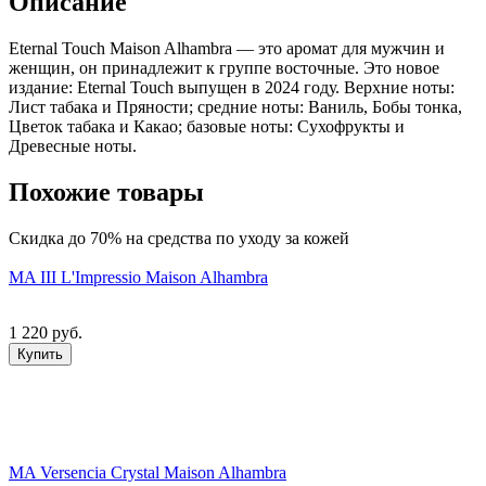
Описание
Eternal Touch Maison Alhambra — это аромат для мужчин и
женщин, он принадлежит к группе восточные. Это новое
издание: Eternal Touch выпущен в 2024 году. Верхние ноты:
Лист табака и Пряности; средние ноты: Ваниль, Бобы тонка,
Цветок табака и Какао; базовые ноты: Сухофрукты и
Древесные ноты.
Похожие товары
Скидка до 70% на средства по уходу за кожей
MA III L'Impressio Maison Alhambra
1 220 руб.
Купить
MA Versencia Crystal Maison Alhambra