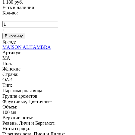
1 180 руб.
Есть в наличии
Кол-во:
-
+
В корзину
Бренд:
MAISON ALHAMBRA
Артикул:
MA
Пол:
Женские
Страна:
ОАЭ
Тип:
Парфюмерная вода
Группа ароматов:
Фруктовые, Цветочные
Объем:
100 мл
Верхние ноты:
Ревень, Личи и Бергамот;
Ноты сердца:
Турецкая роза, Пион и Лилия;