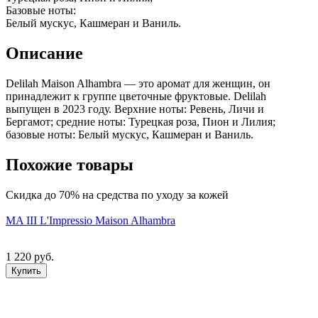
Базовые ноты:
Белый мускус, Кашмеран и Ваниль.
Описание
Delilah Maison Alhambra — это аромат для женщин, он
принадлежит к группе цветочные фруктовые. Delilah
выпущен в 2023 году. Верхние ноты: Ревень, Личи и
Бергамот; средние ноты: Турецкая роза, Пион и Лилия;
базовые ноты: Белый мускус, Кашмеран и Ваниль.
Похожие товары
Скидка до 70% на средства по уходу за кожей
MA III L'Impressio Maison Alhambra
1 220 руб.
Купить