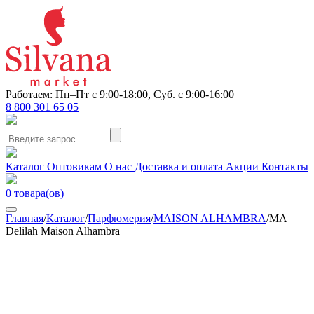
Работаем: Пн–Пт с 9:00-18:00, Суб. с 9:00-16:00
8 800 301 65 05
Каталог
Оптовикам
О нас
Доставка и оплата
Акции
Контакты
0
товара(ов)
Главная
/
Каталог
/
Парфюмерия
/
MAISON ALHAMBRA
/
MA
Delilah Maison Alhambra