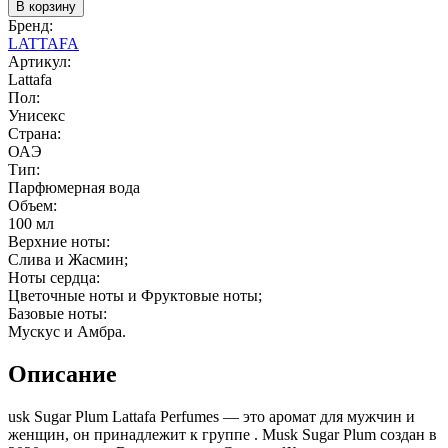
В корзину
Бренд:
LATTAFA
Артикул:
Lattafa
Пол:
Унисекс
Страна:
ОАЭ
Тип:
Парфюмерная вода
Объем:
100 мл
Верхние ноты:
Слива и Жасмин;
Ноты сердца:
Цветочные ноты и Фруктовые ноты;
Базовые ноты:
Мускус и Амбра.
Описание
usk Sugar Plum Lattafa Perfumes — это аромат для мужчин и
женщин, он принадлежит к группе . Musk Sugar Plum создан в