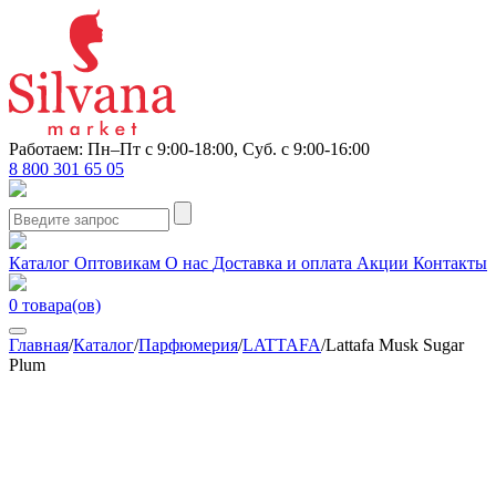
Работаем: Пн–Пт с 9:00-18:00, Суб. с 9:00-16:00
8 800 301 65 05
Каталог
Оптовикам
О нас
Доставка и оплата
Акции
Контакты
0
товара(ов)
Главная
/
Каталог
/
Парфюмерия
/
LATTAFA
/
Lattafa Musk Sugar
Plum