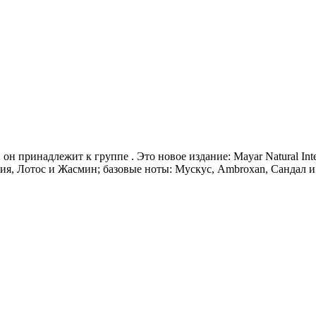
н, он принадлежит к группе . Это новое издание: Mayar Natural I
ия, Лотос и Жасмин; базовые ноты: Мускус, Ambroxan, Сандал и