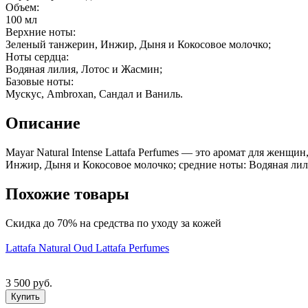
Объем:
100 мл
Верхние ноты:
Зеленый танжерин, Инжир, Дыня и Кокосовое молочко;
Ноты сердца:
Водяная лилия, Лотос и Жасмин;
Базовые ноты:
Мускус, Ambroxan, Сандал и Ваниль.
Описание
Mayar Natural Intense Lattafa Perfumes — это аромат для женщи
Инжир, Дыня и Кокосовое молочко; средние ноты: Водяная лил
Похожие товары
Скидка до 70% на средства по уходу за кожей
Lattafa Natural Oud Lattafa Perfumes
3 500 руб.
Купить