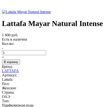
Lattafa Mayar Natural Intense
1 600 руб.
Есть в наличии
Кол-во:
-
+
В корзину
Бренд:
LATTAFA
Артикул:
Lattafa
Пол:
Женские
Страна:
ОАЭ
Тип:
Парфюмерная вода