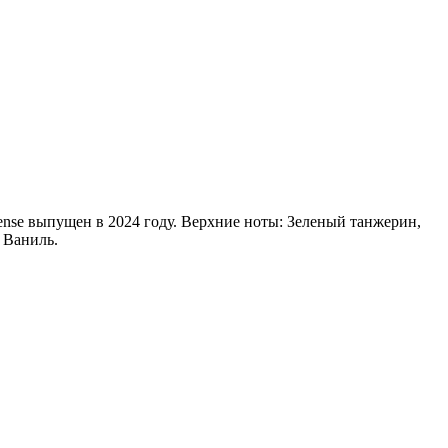
ntense выпущен в 2024 году. Верхние ноты: Зеленый танжерин,
 Ваниль.