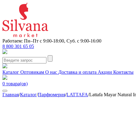
Работаем: Пн–Пт с 9:00-18:00, Суб. с 9:00-16:00
8 800 301 65 05
Каталог
Оптовикам
О нас
Доставка и оплата
Акции
Контакты
0
товара(ов)
Главная
/
Каталог
/
Парфюмерия
/
LATTAFA
/
Lattafa Mayar Natural I