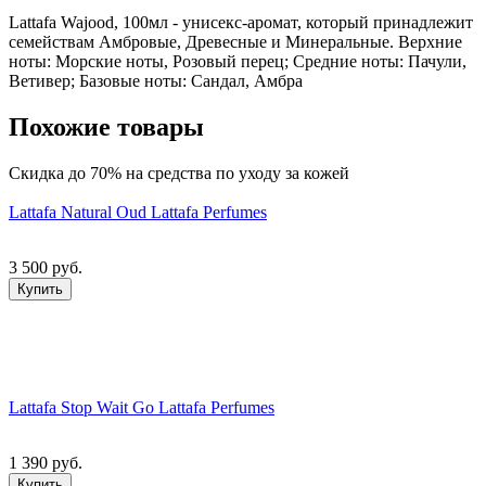
Lattafa Wajood, 100мл - унисекс-аромат, который принадлежит
семействам Амбровые, Древесные и Минеральные. Верхние
ноты: Морские ноты, Розовый перец; Средние ноты: Пачули,
Ветивер; Базовые ноты: Сандал, Амбра
Похожие товары
Скидка до 70% на средства по уходу за кожей
Lattafa Natural Oud Lattafa Perfumes
3 500 руб.
Купить
Lattafa Stop Wait Go Lattafa Perfumes
1 390 руб.
Купить