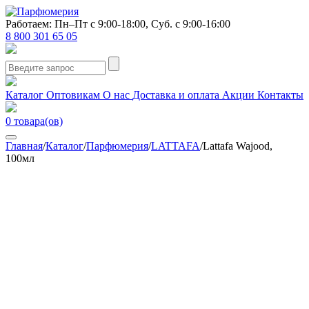
Работаем: Пн–Пт с 9:00-18:00, Суб. с 9:00-16:00
8 800 301 65 05
Каталог
Оптовикам
О нас
Доставка и оплата
Акции
Контакты
0
товара(ов)
Главная
/
Каталог
/
Парфюмерия
/
LATTAFA
/
Lattafa Wajood,
100мл