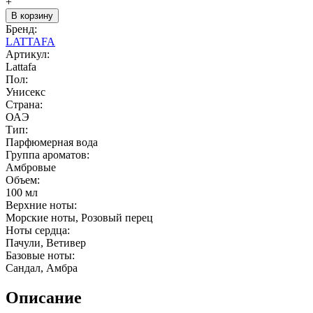
+
В корзину
Бренд:
LATTAFA
Артикул:
Lattafa
Пол:
Унисекс
Страна:
ОАЭ
Тип:
Парфюмерная вода
Группа ароматов:
Амбровые
Объем:
100 мл
Верхние ноты:
Морские ноты, Розовый перец
Ноты сердца:
Пачули, Ветивер
Базовые ноты:
Сандал, Амбра
Описание