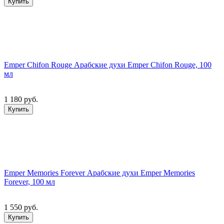
Купить
Emper Chifon Rouge Арабские духи Emper Chifon Rouge, 100
мл
1 180 руб.
Купить
Emper Memories Forever Арабские духи Emper Memories
Forever, 100 мл
1 550 руб.
Купить