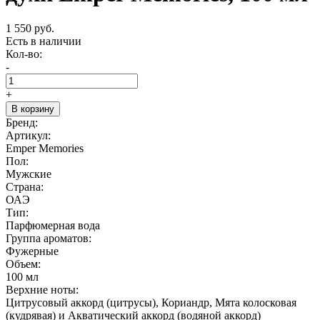
1 550 руб.
Есть в наличии
Кол-во:
-
+
В корзину
Бренд:
Артикул:
Emper Memories
Пол:
Мужские
Страна:
ОАЭ
Тип:
Парфюмерная вода
Группа ароматов:
Фужерные
Объем:
100 мл
Верхние ноты:
Цитрусовый аккорд (цитрусы), Кориандр, Мята колосковая
(кудрявая) и Акватический аккорд (водяной аккорд)