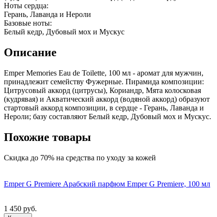
Ноты сердца:
Герань, Лаванда и Нероли
Базовые ноты:
Белый кедр, Дубовый мох и Мускус
Описание
Emper Memories Eau de Toilette, 100 мл - аромат для мужчин,
принадлежит семейству Фужерные. Пирамида композиции:
Цитрусовый аккорд (цитрусы), Кориандр, Мята колосковая
(кудрявая) и Акватический аккорд (водяной аккорд) образуют
стартовый аккорд композиции, в сердце - Герань, Лаванда и
Нероли; базу составляют Белый кедр, Дубовый мох и Мускус.
Похожие товары
Скидка до 70% на средства по уходу за кожей
Emper G Premiere Арабский парфюм Emper G Premiere, 100 мл
1 450 руб.