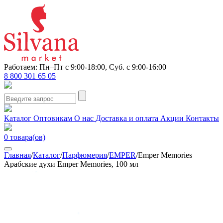
Работаем: Пн–Пт с 9:00-18:00, Суб. с 9:00-16:00
8 800 301 65 05
Каталог
Оптовикам
О нас
Доставка и оплата
Акции
Контакты
0
товара(ов)
Главная
/
Каталог
/
Парфюмерия
/
EMPER
/
Emper Memories
Арабские духи Emper Memories, 100 мл