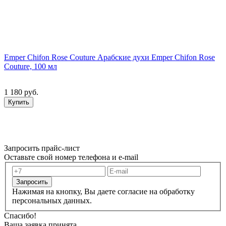
Emper Chifon Rose Couture Арабские духи Emper Chifon Rose
Couture, 100 мл
1 180 руб.
Купить
Запросить прайс-лист
Оставьте свой номер телефона и e-mail
Запросить
Нажимая на кнопку, Вы даете согласие на обработку
персональных данных.
Спасибо!
Ваша заявка принята.