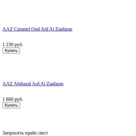
AAZ Caramel Oud Ard Al Zaafaran
1 230 руб.
Купить
AAZ Alghazal Ard Al Zaafaran
1 860 руб.
Купить
Запросить прайс-лист