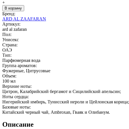
+
В корзину
Бренд:
ARD AL ZAAFARAN
Артикул:
ard al zafaran
Пол:
Унисекс
Страна:
ОАЭ
Тип:
Парфюмерная вода
Группа ароматов:
Фужерные, Цитрусовые
Объем:
100 мл
Верхние ноты:
Цитрон, Калабрийский бергамот и Сицилийский апельсин;
Ноты сердца:
Нигерийский имбирь, Тунисский нероли и Цейлонская корица;
Базовые ноты:
Китайский черный чай, Ambroxan, Гваяк и Олибанум.
Описание