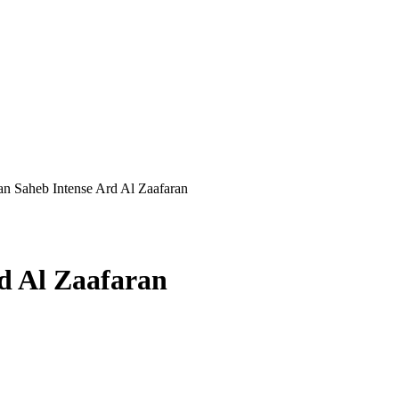
ran Saheb Intense Ard Al Zaafaran
rd Al Zaafaran