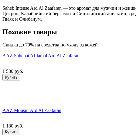
Saheb Intense Ard Al Zaafaran — это аромат для мужчин и женщ
Цитрон, Калабрийский бергамот и Сицилийский апельсин; сре
Гваяк и Олибанум.
Похожие товары
Скидка до 70% на средства по уходу за кожей
AAZ Sahebat Al Jamal Ard Al Zaafaran
1 580 руб.
Купить
AAZ Mousuf Ard Al Zaafaran
1 180 руб.
Купить