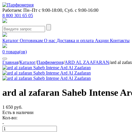
Работаем: Пн–Пт с 9:00-18:00, Суб. с 9:00-16:00
8 800 301 65 05
Каталог
Оптовикам
О нас
Доставка и оплата
Акции
Контакты
0
товара(ов)
Главная
/
Каталог
/
Парфюмерия
/
ARD AL ZAAFARAN
/
ard al zafa
ard al zafaran Saheb Intense A
1 650 руб.
Есть в наличии
Кол-во:
-