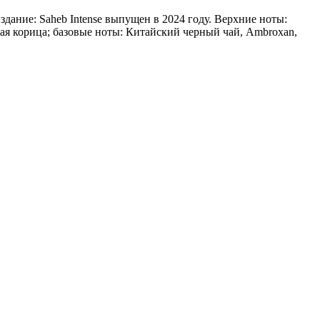
дание: Saheb Intense выпущен в 2024 году. Верхние ноты:
я корица; базовые ноты: Китайский черный чай, Ambroxan,